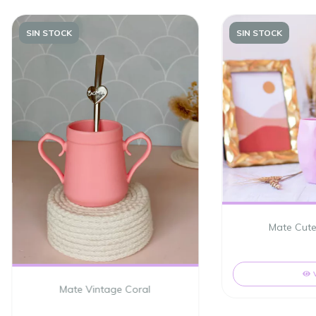
SIN STOCK
SIN STOCK
Mate Cute
Mate Vintage Coral