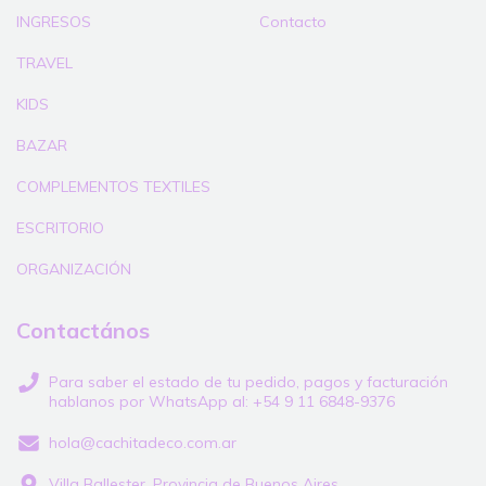
INGRESOS
Contacto
TRAVEL
KIDS
BAZAR
COMPLEMENTOS TEXTILES
ESCRITORIO
ORGANIZACIÓN
Contactános
Para saber el estado de tu pedido, pagos y facturación
hablanos por WhatsApp al: +54 9 11 6848-9376
hola@cachitadeco.com.ar
Villa Ballester, Provincia de Buenos Aires