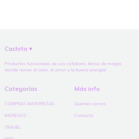
Cachita ♥
Productos funcionales de uso cotidiano, llenos de magia,
donde reinan el color, el amor y la buena energía!
Categorías
Más info
COMPRAS MAYORISTAS
Quiénes somos
INGRESOS
Contacto
TRAVEL
KIDS