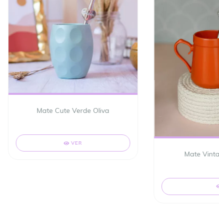
Mate Cute Verde Oliva
VER
Mate Vinta