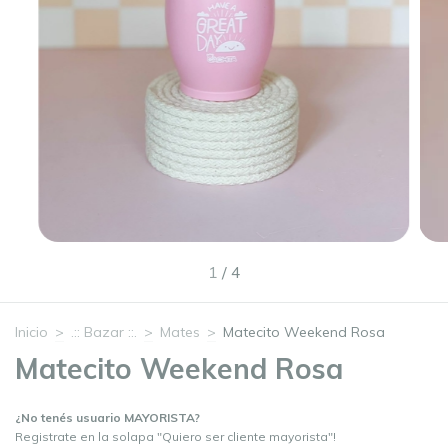
1
/
4
Inicio
>
.:: Bazar ::.
>
Mates
>
Matecito Weekend Rosa
Matecito Weekend Rosa
¿No tenés usuario MAYORISTA?
Registrate en la solapa "Quiero ser cliente mayorista"!