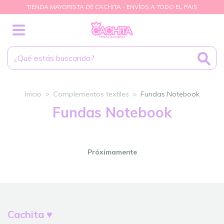
TIENDA MAYORISTA DE CACHITA - ENVÍOS A TODO EL PAIS
Inicio
>
Complementos textiles
>
Fundas Notebook
Fundas Notebook
Próximamente
Cachita ♥