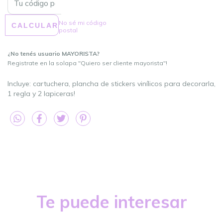
No sé mi código
CALCULAR
postal
¿No tenés usuario MAYORISTA?
Registrate en la solapa "Quiero ser cliente mayorista"!
Incluye: cartuchera, plancha de stickers vinílicos para decorarla,
1 regla y 2 lapiceras!
Te puede interesar