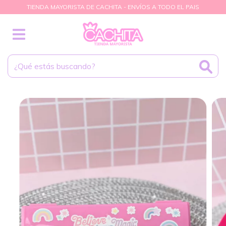
TIENDA MAYORISTA DE CACHITA - ENVÍOS A TODO EL PAIS