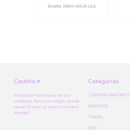
hera Kids
Botella 300ml AGUA LILA
Cachita ♥
Categorías
COMPRAS MAYORIST
Productos funcionales de uso
cotidiano, llenos de magia, donde
INGRESOS
reinan el color, el amor y la buena
energía!
TRAVEL
KIDS