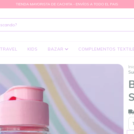
TIENDA MAYORISTA DE CACHITA - ENVÍOS A TODO EL PAIS
TRAVEL
KIDS
BAZAR
COMPLEMENTOS TEXTIL
Ini
Su
B